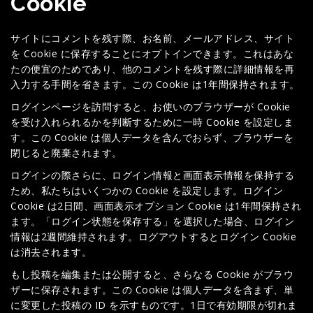
Cookie
サイトにコメントを残す際、お名前、メールアドレス、サイト
を Cookie に保存することにオプトインできます。これはあな
たの便宜のためであり、他のコメントを残す際に詳細情報を再
入力する手間を省きます。この Cookie は1年間保持されます。
ログインページを訪問すると、お使いのブラウザーが Cookie
を受け入れられるかを判断するために一時 Cookie を設定しま
す。この Cookie は個人データを含んでおらず、ブラウザーを
閉じると廃棄されます。
ログインの際さらに、ログイン情報と画面表示情報を保持する
ため、私たちはいくつかの Cookie を設定します。ログイン
Cookie は2日間、画面表示オプション Cookie は1年間保持され
ます。「ログイン状態を保存する」を選択した場合、ログイン
情報は2週間維持されます。ログアウトするとログイン Cookie
は消去されます。
もし投稿を編集または公開すると、さらなる Cookie がブラウ
ザーに保存されます。この Cookie は個人データを含まず、単
に変更した投稿の ID を示すものです。1日で有効期限が切れま